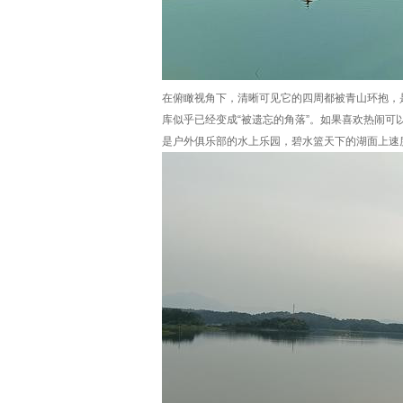
在俯瞰视角下，清晰可见它的四周都被青山环抱，
库似乎已经变成“被遗忘的角落”。如果喜欢热闹
是户外俱乐部的水上乐园，碧水篮天下的湖面上速