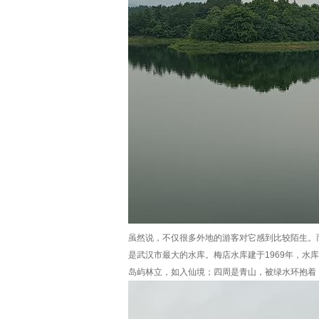
虽然说，不仅很多外地的游客对它感到比较陌生。
是武汉市最大的水库。梅店水库建于1969年，水库
岛屿林立，如入仙境；四周是青山，被绿水环抱着