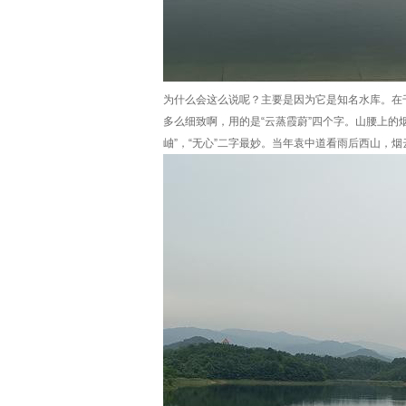
为什么会这么说呢？主要是因为它是知名水库。在
多么细致啊，用的是“云蒸霞蔚”四个字。山腰上的
岫”，“无心”二字最妙。当年袁中道看雨后西山，