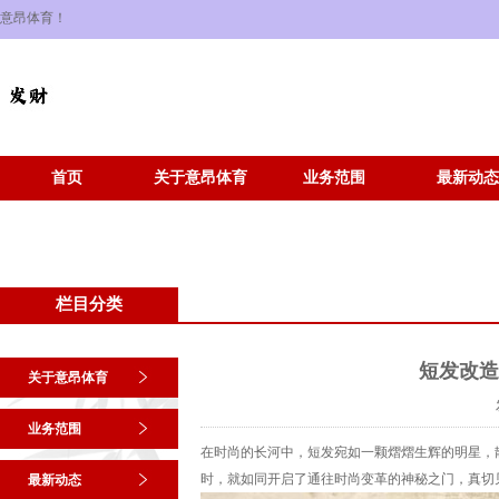
意昂体育！
首页
关于意昂体育
业务范围
最新动态
栏目分类
短发改造
关于意昂体育
业务范围
在时尚的长河中，短发宛如一颗熠熠生辉的明星，
时，就如同开启了通往时尚变革的神秘之门，真切
最新动态