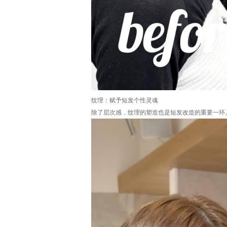
纹理：赋予短发个性灵魂
除了层次感，纹理的塑造也是短发改造的重要一环