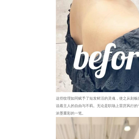
这些纹理如同赋予了短发鲜活的灵魂，使之从刻板
说着主人的自由与不羁。无论是职场上雷厉风行的
浓墨重彩的一笔。