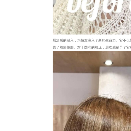
层次感的融入，为短发注入了新的生命力。它不仅
饰了脸部轮廓。对于圆润的脸庞，层次感赋予了它