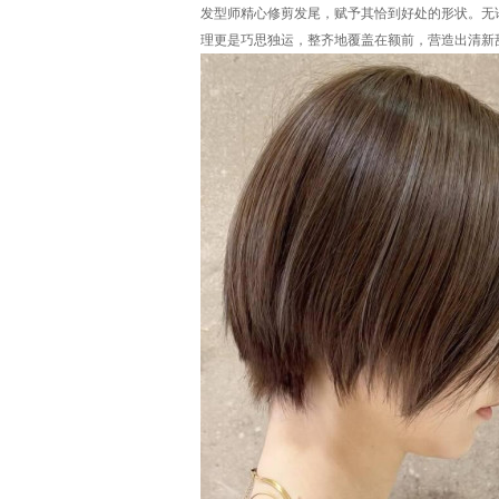
发型师精心修剪发尾，赋予其恰到好处的形状。无
理更是巧思独运，整齐地覆盖在额前，营造出清新