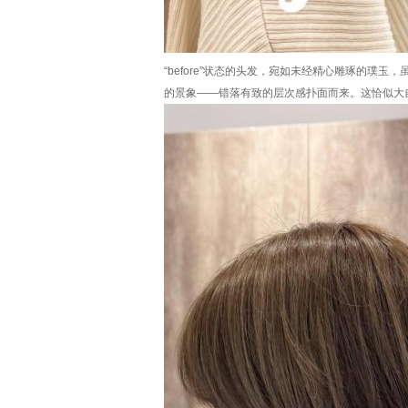
“before”状态的头发，宛如未经精心雕琢的璞玉
的景象——错落有致的层次感扑面而来。这恰似大